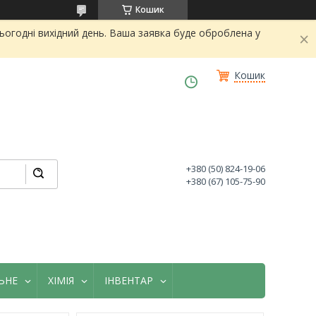
Кошик
огодні вихідний день. Ваша заявка буде оброблена у
Кошик
+380 (50) 824-19-06
+380 (67) 105-75-90
ЬНЕ
ХІМІЯ
ІНВЕНТАР