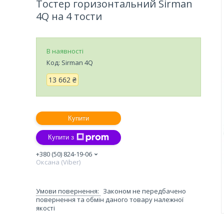
Тостер горизонтальний Sirman
4Q на 4 тости
В наявності
Код:
Sirman 4Q
13 662 ₴
Купити
Купити з
+380 (50) 824-19-06
Оксана (Viber)
Законом не передбачено
повернення та обмін даного товару належної
якості