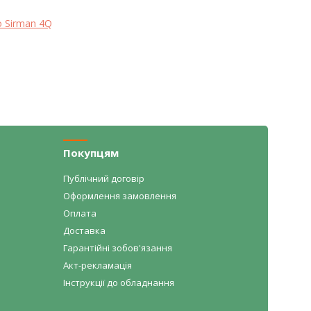
о Sirman 4Q
Покупцям
Публічний договір
Оформлення замовлення
Оплата
Доставка
Гарантійні зобов'язання
Акт-рекламація
Інструкції до обладнання