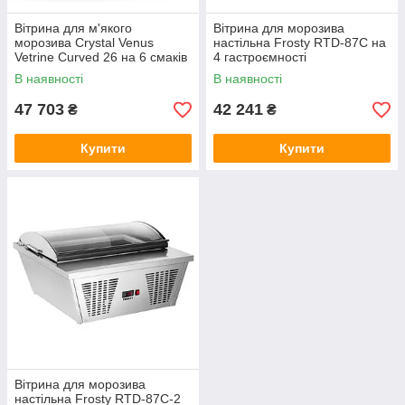
Вітрина для м'якого
Вітрина для морозива
морозива Crystal Venus
настільна Frosty RTD-87C на
Vetrine Curved 26 на 6 смаків
4 гастроємності
В наявності
В наявності
47 703
42 241
₴
₴
Купити
Купити
Вітрина для морозива
настільна Frosty RTD-87C-2