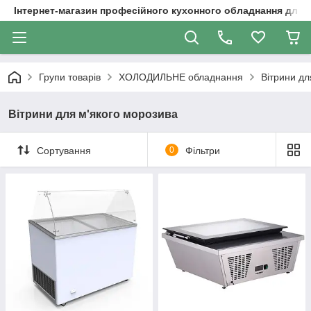
Інтернет-магазин професійного кухонного обладнання для 
Групи товарів
ХОЛОДИЛЬНЕ обладнання
Вітрини дл
Вітрини для м'якого морозива
Сортування
0
Фільтри