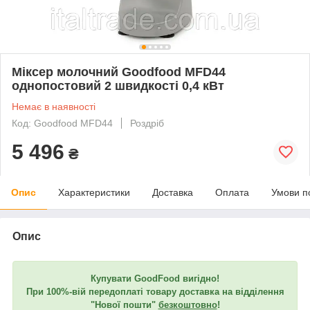
Міксер молочний Goodfood MFD44
однопостовий 2 швидкості 0,4 кВт
Немає в наявності
Код: Goodfood MFD44
Роздріб
5 496
₴
Опис
Характеристики
Доставка
Оплата
Умови п
Опис
Купувати GoodFood вигідно!
При 100%-вій передоплаті товару доставка на відділення
"Нової пошти"
безкоштовно
!