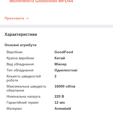
молочного Goodfood MFD44
Приховати
Характеристики
Основні атрибути
Виробник
GoodFood
Країна виробник
Китай
Вид обладнання
Міксер
Тип обладнання
Однопостові
Кількість швидкостей
2
роботи
Максимальна швидкість
16000 об/хв
обертання
Номінальна напруга
220 В
Гарантійний термін
12 міс
Матеріал
Алюміній