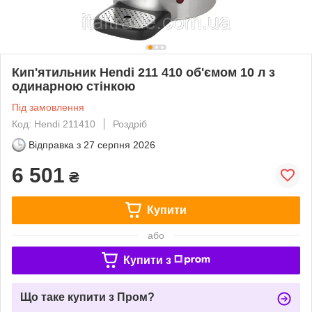
Кип'ятильник Hendi 211 410 об'ємом 10 л з
одинарною стінкою
Під замовлення
Код: Hendi 211410
Роздріб
Відправка з
27 серпня 2026
6 501
₴
Купити
або
Купити з
Що таке купити з Пром?