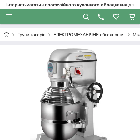
Інтернет-магазин професійного кухонного обладнання для 
Групи товарів
ЕЛЕКТРОМЕХАНІЧНЕ обладнання
Мік