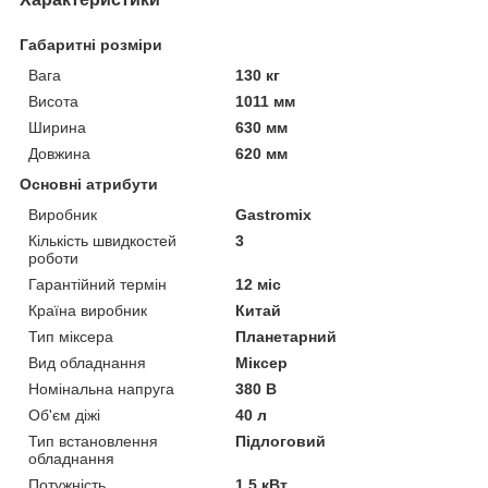
Габаритні розміри
Вага
130 кг
Висота
1011 мм
Ширина
630 мм
Довжина
620 мм
Основні атрибути
Виробник
Gastromix
Кількість швидкостей
3
роботи
Гарантійний термін
12 міс
Країна виробник
Китай
Тип міксера
Планетарний
Вид обладнання
Міксер
Номінальна напруга
380 В
Об'єм діжі
40 л
Тип встановлення
Підлоговий
обладнання
Потужність
1,5 кВт