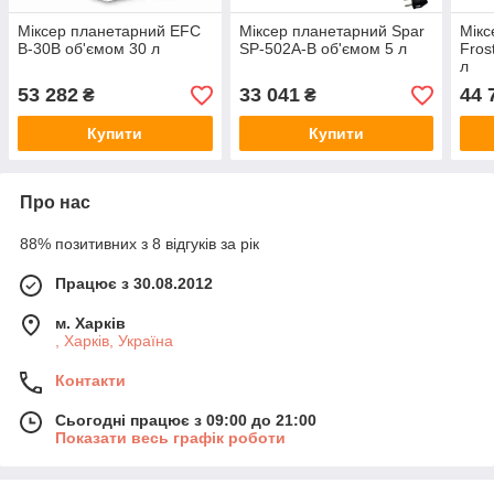
Міксер планетарний EFC
Міксер планетарний Spar
Мікс
B-30B об'ємом 30 л
SP-502A-B об'ємом 5 л
Fros
л
53 282
33 041
44 
₴
₴
Купити
Купити
Про нас
88% позитивних з 8 відгуків за рік
Працює з 30.08.2012
м. Харків
, Харків, Україна
Контакти
Сьогодні працює з 09:00 до 21:00
Показати весь графік роботи