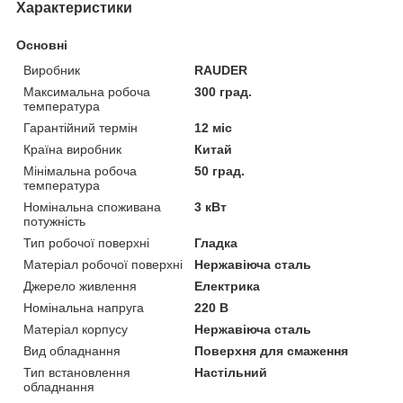
Характеристики
Основні
Виробник
RAUDER
Максимальна робоча
300 град.
температура
Гарантійний термін
12 міс
Країна виробник
Китай
Мінімальна робоча
50 град.
температура
Номінальна споживана
3 кВт
потужність
Тип робочої поверхні
Гладка
Матеріал робочої поверхні
Нержавіюча сталь
Джерело живлення
Електрика
Номінальна напруга
220 В
Матеріал корпусу
Нержавіюча сталь
Вид обладнання
Поверхня для смаження
Тип встановлення
Настільний
обладнання