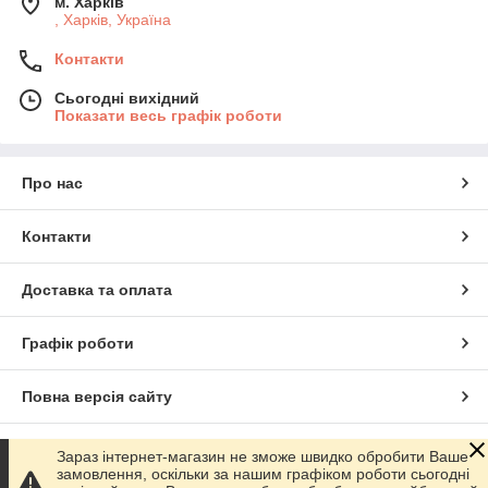
м. Харків
, Харків, Україна
Контакти
Сьогодні вихідний
Показати весь графік роботи
Про нас
Контакти
Доставка та оплата
Графік роботи
Повна версія сайту
Сайт створено на маркетплейсі
Prom.ua
Зараз інтернет-магазин не зможе швидко обробити Ваше
замовлення, оскільки за нашим графіком роботи сьогодні