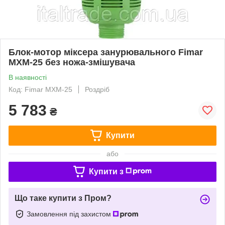
Блок-мотор міксера занурювального Fimar
MXM-25 без ножа-змішувача
В наявності
Код: Fimar MXM-25
Роздріб
5 783
₴
Купити
або
Купити з
Що таке купити з Пром?
Замовлення під захистом