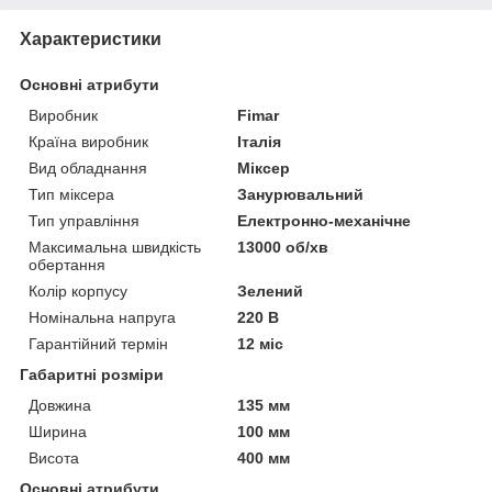
Характеристики
Основні атрибути
Виробник
Fimar
Країна виробник
Італія
Вид обладнання
Міксер
Тип міксера
Занурювальний
Тип управління
Електронно-механічне
Максимальна швидкість
13000 об/хв
обертання
Колір корпусу
Зелений
Номінальна напруга
220 В
Гарантійний термін
12 міс
Габаритні розміри
Довжина
135 мм
Ширина
100 мм
Висота
400 мм
Основні атрибути