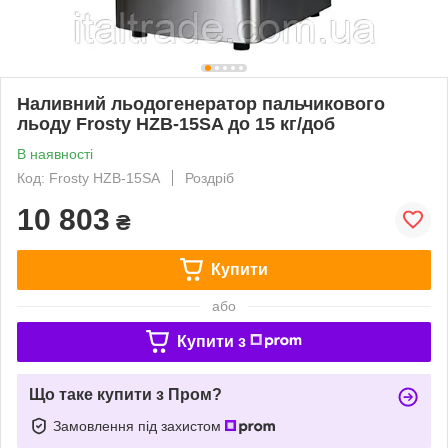
Наливний льодогенератор пальчикового
льоду Frosty HZB-15SA до 15 кг/доб
В наявності
Код: Frosty HZB-15SA
Роздріб
10 803
₴
Купити
або
Купити з
Що таке купити з Пром?
Замовлення під захистом