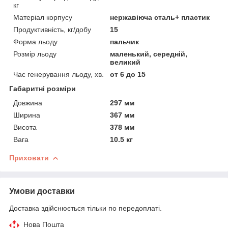
кг
Матеріал корпусу
нержавіюча сталь+ пластик
Продуктивність, кг/добу
15
Форма льоду
пальчик
Розмір льоду
маленький, середній,
великий
Час генерування льоду, хв.
от 6 до 15
Габаритні розміри
Довжина
297 мм
Ширина
367 мм
Висота
378 мм
Вага
10.5 кг
Приховати
Умови доставки
Доставка здійснюється тільки по передоплаті.
Нова Пошта