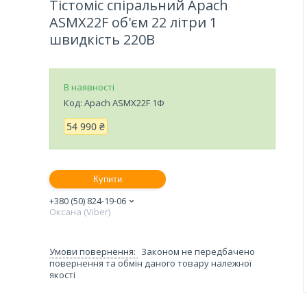
Тістоміс спіральний Apach
ASMX22F об'єм 22 літри 1
швидкість 220В
В наявності
Код:
Apach ASMX22F 1Ф
54 990 ₴
Купити
+380 (50) 824-19-06
Оксана (Viber)
Законом не передбачено
повернення та обмін даного товару належної
якості