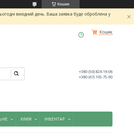
Кошик
огодні вихідний день. Ваша заявка буде оброблена у
Кошик
+380 (50) 824-19-06
+380 (67) 105-75-90
ЬНЕ
ХІМІЯ
ІНВЕНТАР