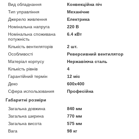
Вид обладнання
Конвекційна піч
Тип управління
Механічне
Джерело живлення
Електрика
Номінальна напруга
220 В
Номінальна споживана
6.4 кВт
потужність
Кількість вентиляторів
2 шт.
Особливості
Реверсивний вентилятор
Матеріал корпусу
Нержавіюча сталь
Кількість рівнів
4
Гарантійний термін
12 міс
Деко
600x400
Сфера использования
Професійна
Габаритні розміри
Загальна довжина
840 мм
Загальна ширина
770 мм
Загальна висота
575 мм
Вага
98 кг