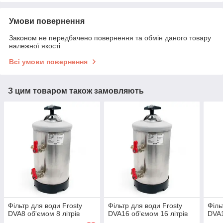
Умови повернення
Законом не передбачено повернення та обмін даного товару
належної якості
Всі умови повернення
З цим товаром також замовляють
Фільтр для води Frosty
Фільтр для води Frosty
Філь
DVA8 об'ємом 8 літрів
DVA16 об'ємом 16 літрів
DVA1