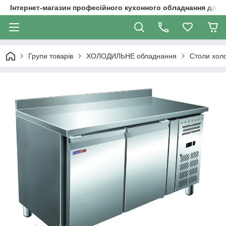
Інтернет-магазин професійного кухонного обладнання для 
Групи товарів
ХОЛОДИЛЬНЕ обладнання
Столи хол