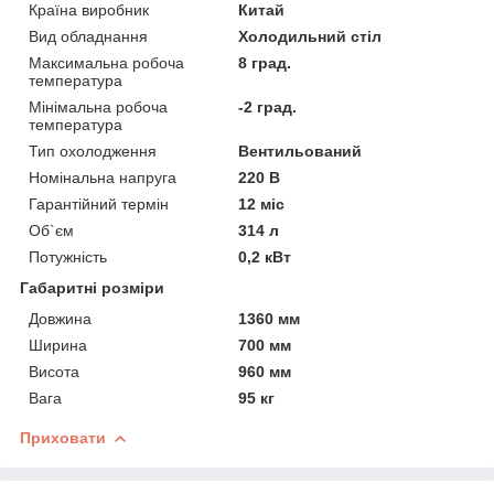
Країна виробник
Китай
Вид обладнання
Холодильний стіл
Максимальна робоча
8 град.
температура
Мінімальна робоча
-2 град.
температура
Тип охолодження
Вентильований
Номінальна напруга
220 В
Гарантійний термін
12 міс
Об`єм
314 л
Потужність
0,2 кВт
Габаритні розміри
Довжина
1360 мм
Ширина
700 мм
Висота
960 мм
Вага
95 кг
Приховати