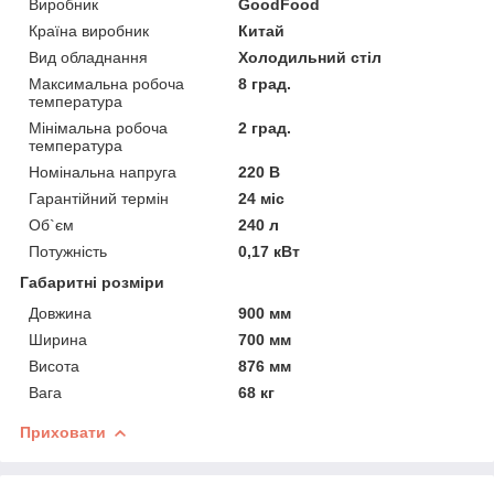
Виробник
GoodFood
Країна виробник
Китай
Вид обладнання
Холодильний стіл
Максимальна робоча
8 град.
температура
Мінімальна робоча
2 град.
температура
Номінальна напруга
220 В
Гарантійний термін
24 міс
Об`єм
240 л
Потужність
0,17 кВт
Габаритні розміри
Довжина
900 мм
Ширина
700 мм
Висота
876 мм
Вага
68 кг
Приховати