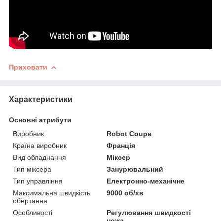
Приховати
Характеристики
Основні атрибути
Виробник
Robot Coupe
Країна виробник
Франція
Вид обладнання
Міксер
Тип міксера
Занурювальний
Тип управління
Електронно-механічне
Максимальна швидкість
9000 об/хв
обертання
Особливості
Регулювання швидкості
ножа