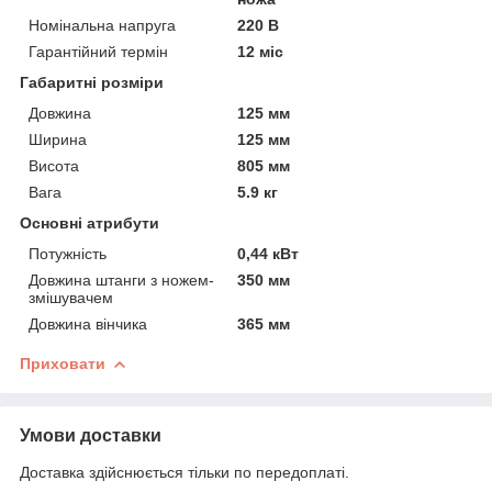
Номінальна напруга
220 В
Гарантійний термін
12 міс
Габаритні розміри
Довжина
125 мм
Ширина
125 мм
Висота
805 мм
Вага
5.9 кг
Основні атрибути
Потужність
0,44 кВт
Довжина штанги з ножем-
350 мм
змішувачем
Довжина вінчика
365 мм
Приховати
Умови доставки
Доставка здійснюється тільки по передоплаті.