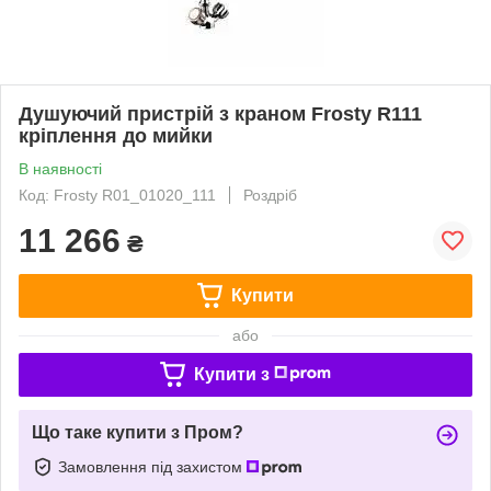
Душуючий пристрій з краном Frosty R111
кріплення до мийки
В наявності
Код: Frosty R01_01020_111
Роздріб
11 266
₴
Купити
або
Купити з
Що таке купити з Пром?
Замовлення під захистом