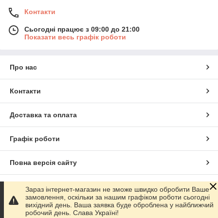
Контакти
Сьогодні працює з 09:00 до 21:00
Показати весь графік роботи
Про нас
Контакти
Доставка та оплата
Графік роботи
Повна версія сайту
Сайт створено на маркетплейсі
Prom.ua
Зараз інтернет-магазин не зможе швидко обробити Ваше
замовлення, оскільки за нашим графіком роботи сьогодні
вихідний день. Ваша заявка буде оброблена у найближчий
Політика конфіденційності
робочий день. Слава Україні!