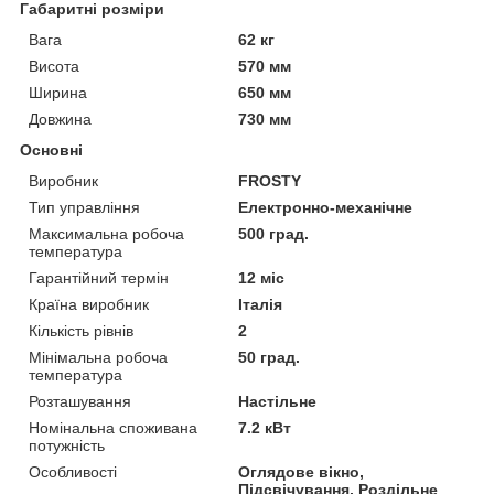
Габаритні розміри
Вага
62 кг
Висота
570 мм
Ширина
650 мм
Довжина
730 мм
Основні
Виробник
FROSTY
Тип управління
Електронно-механічне
Максимальна робоча
500 град.
температура
Гарантійний термін
12 міс
Країна виробник
Італія
Кількість рівнів
2
Мінімальна робоча
50 град.
температура
Розташування
Настільне
Номінальна споживана
7.2 кВт
потужність
Особливості
Оглядове вікно,
Підсвічування, Роздільне