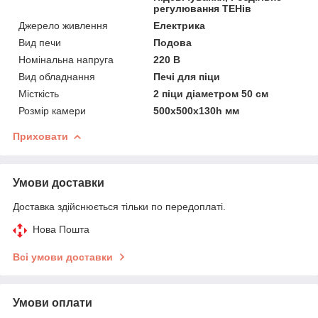
регулювання ТЕНів
Джерело живлення
Електрика
Вид печи
Подова
Номінальна напруга
220 В
Вид обладнання
Печі для піци
Місткість
2 піци діаметром 50 см
Розмір камери
500х500х130h мм
Приховати
Умови доставки
Доставка здійснюється тільки по передоплаті.
Нова Пошта
Всі умови доставки
Умови оплати