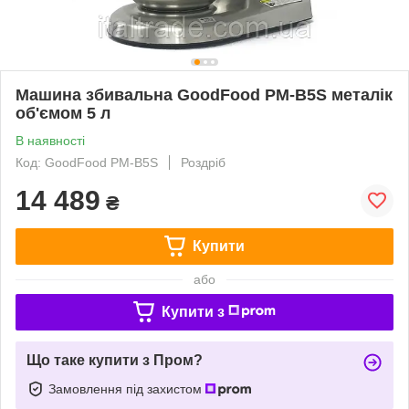
Машина збивальна GoodFood PM-B5S металік
об'ємом 5 л
В наявності
Код: GoodFood PM-B5S
Роздріб
14 489
₴
Купити
або
Купити з
Що таке купити з Пром?
Замовлення під захистом