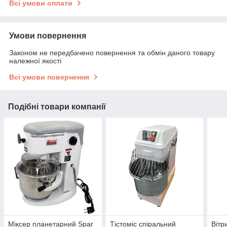
Всі умови оплати
Умови повернення
Законом не передбачено повернення та обмін даного товару
належної якості
Всі умови повернення
Подібні товари компанії
Міксер планетарний Spar
Тістоміс спіральний
Вітр