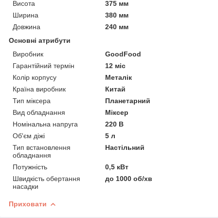
Висота
375 мм
Ширина
380 мм
Довжина
240 мм
Основні атрибути
Виробник
GoodFood
Гарантійний термін
12 міс
Колір корпусу
Металік
Країна виробник
Китай
Тип міксера
Планетарний
Вид обладнання
Міксер
Номінальна напруга
220 В
Об'єм діжі
5 л
Тип встановлення
Настільний
обладнання
Потужність
0,5 кВт
Швидкість обертання
до 1000 об/хв
насадки
Приховати