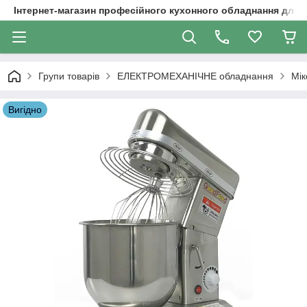
Інтернет-магазин професійного кухонного обладнання для 
Групи товарів
ЕЛЕКТРОМЕХАНІЧНЕ обладнання
Мік
Вигідно