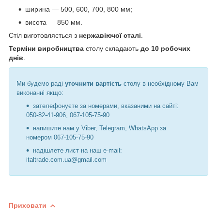
ширина ― 500, 600, 700, 800 мм;
висота ― 850 мм.
Стіл виготовляється з
нержавіючої сталі
.
Терміни виробництва
столу складають
до 10 робочих
днів
.
Ми будемо раді
уточнити вартість
столу в необхідному Вам
виконанні якщо:
зателефонуєте за номерами, вказаними на сайті:
050-82-41-906, 067-105-75-90
напишите нам у Viber, Telegram, WhatsApp за
номером 067-105-75-90
надішлете лист на наш e-mail:
italtrade.com.ua@gmail.com​​​
Приховати