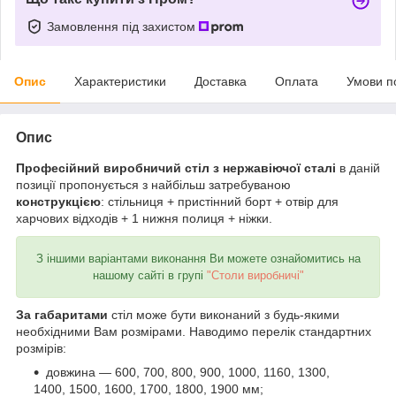
Замовлення під захистом
Опис
Характеристики
Доставка
Оплата
Умови п
Опис
Професійний виробничий стіл з нержавіючої сталі
в даній
позиції пропонується з найбільш затребуваною
конструкцією
: стільниця + пристінний борт + отвір для
харчових відходів + 1 нижня полиця + ніжки.
З іншими варіантами виконання Ви можете ознайомитись на
нашому сайті в групі
"Столи виробничі"
За габаритами
стіл може бути виконаний з будь-якими
необхідними Вам розмірами. Наводимо перелік стандартних
розмірів:
довжина ― 600, 700, 800, 900, 1000, 1160, 1300,
1400, 1500, 1600, 1700, 1800, 1900 мм;