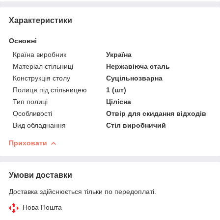
Характеристики
Основні
Країна виробник
Україна
Матеріал стільниці
Нержавіюча сталь
Конструкція столу
Суцільнозварна
Полиця під стільницею
1 (шт)
Тип полиці
Цілісна
Особливості
Отвір для скидання відходів
Вид обладнання
Стіл виробничий
Приховати
Умови доставки
Доставка здійснюється тільки по передоплаті.
Нова Пошта