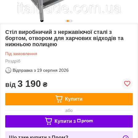
Стіл виробничий з нержавіючої сталі з
бортом, отвором для харчових відходів та
нижньою полицею
Під замовлення
Роздріб
Відправка з
19 серпня 2026
3 190
від
₴
Купити
або
Купити з
Що таке купити з Пром?