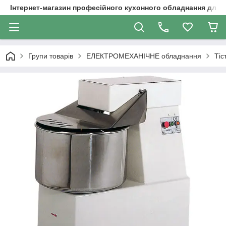
Інтернет-магазин професійного кухонного обладнання для 
Групи товарів
ЕЛЕКТРОМЕХАНІЧНЕ обладнання
Тіс