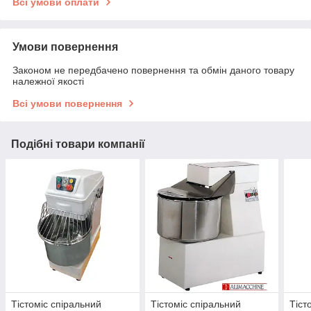
Всі умови оплати
Умови повернення
Законом не передбачено повернення та обмін даного товару
належної якості
Всі умови повернення
Подібні товари компанії
Тістоміс спіральний
Тістоміс спіральний
Тіст