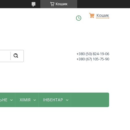
Кошик
Кошик
+380 (50) 824-19-06
+380 (67) 105-75-90
ЬНЕ
ХІМІЯ
ІНВЕНТАР