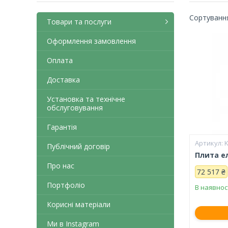
Товари та послуги
Оформлення замовлення
Оплата
Доставка
Установка та технічне
обслуговування
Гарантія
K
Публічний договір
Плита е
Про нас
72 517 ₴
Портфоліо
В наявнос
Корисні матеріали
Ми в Instagram