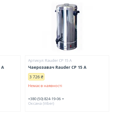
Rauder CP 15 A
 A
Чаерозавач Rauder CP 15 A
3 726 ₴
Немає в наявності
+380 (50) 824-19-06
Оксана (Viber)