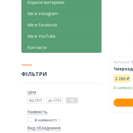
Корисні матеріали
Ми в Instagram
Ми в Facebook
Ми в YouTube
Контакти
R
Чаерозд
ФІЛЬТРИ
3 260 ₴
В наявнос
Ціна
Наявність
В наявності
1
Вид обладнання