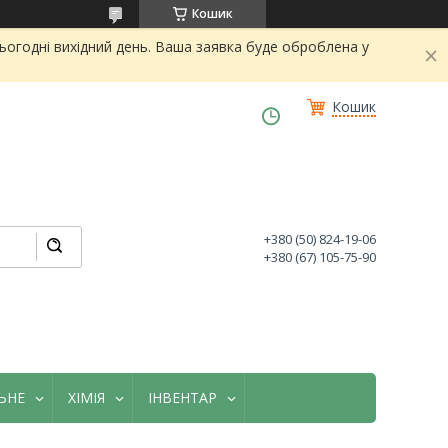
Кошик
огодні вихідний день. Ваша заявка буде оброблена у
Кошик
+380 (50) 824-19-06
+380 (67) 105-75-90
ЬНЕ
ХІМІЯ
ІНВЕНТАР