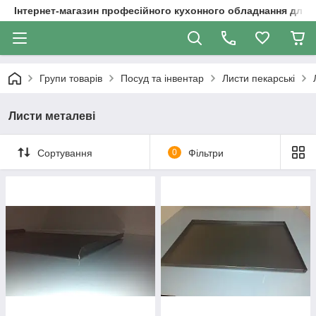
Інтернет-магазин професійного кухонного обладнання для 
Групи товарів
Посуд та інвентар
Листи пекарські
Листи металеві
Сортування
0
Фільтри