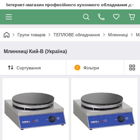
Інтернет-магазин професійного кухонного обладнання для 
Групи товарів
ТЕПЛОВЕ обладнання
Млинниці
М
Млинниці Кий-В (Україна)
Сортування
0
Фільтри