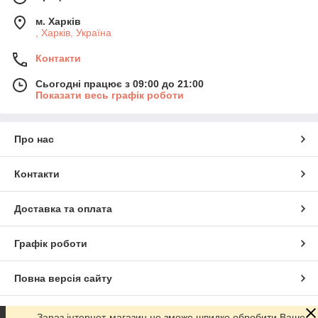
м. Харків
, Харків, Україна
Контакти
Сьогодні працює з 09:00 до 21:00
Показати весь графік роботи
Про нас
Контакти
Доставка та оплата
Графік роботи
Повна версія сайту
Сайт створено на маркетплейсі
Prom.ua
Зараз інтернет-магазин не зможе швидко обробити Ваше