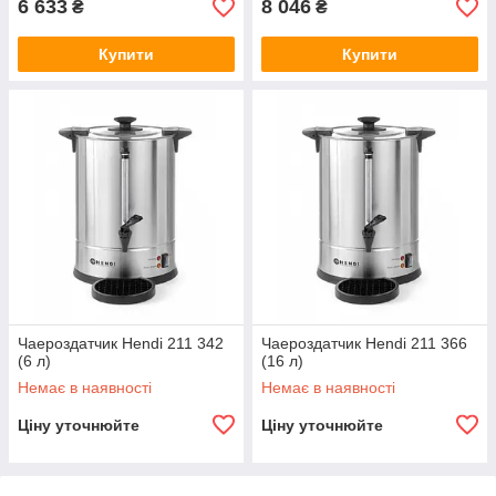
6 633
8 046
₴
₴
Купити
Купити
Чаероздатчик Hendi 211 342
Чаероздатчик Hendi 211 366
(6 л)
(16 л)
Немає в наявності
Немає в наявності
Ціну уточнюйте
Ціну уточнюйте