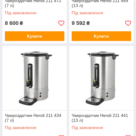
Чаероздатчик Hendi 211 472
Чаероздатчик Hendi 211 489
(7 л)
(13 л)
Під замовлення
Під замовлення
8 600
9 592
₴
₴
Купити
Купити
Чаероздатчик Hendi 211 434
Чаероздатчик Hendi 211 441
(7 л)
(13 л)
Під замовлення
Під замовлення