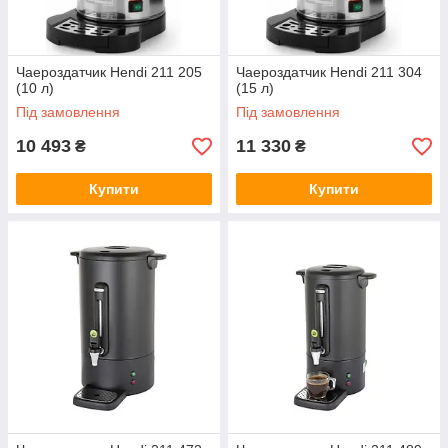
Чаероздатчик Hendi 211 205
Чаероздатчик Hendi 211 304
(10 л)
(15 л)
Під замовлення
Під замовлення
10 493
11 330
₴
₴
Купити
Купити