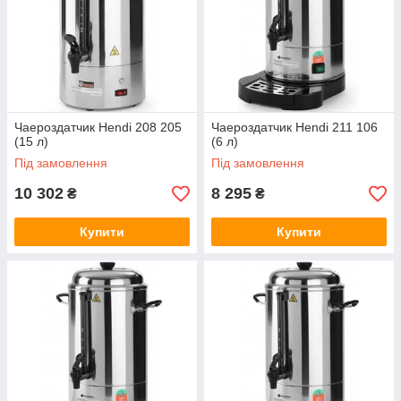
Чаероздатчик Hendi 208 205
Чаероздатчик Hendi 211 106
(15 л)
(6 л)
Під замовлення
Під замовлення
10 302
8 295
₴
₴
Купити
Купити