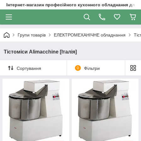
Інтернет-магазин професійного кухонного обладнання для 
Групи товарів
ЕЛЕКТРОМЕХАНІЧНЕ обладнання
Тіс
Тістоміси Alimacchine [Італія]
Сортування
0
Фільтри