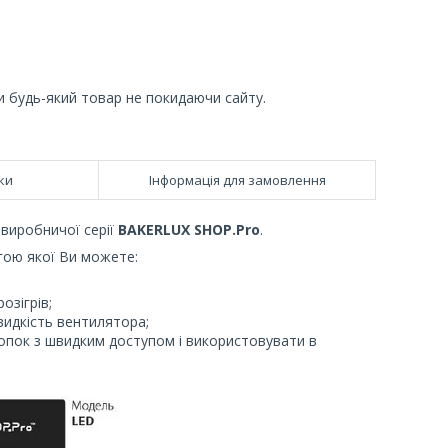
и будь-який товар не покидаючи сайту.
ки
Інформація для замовлення
 виробничої серії
BAKERLUX SHOP.Pro
.
гою якої Ви можете:
озігрів;
видкість вентилятора;
опок з швидким доступом і використовувати в