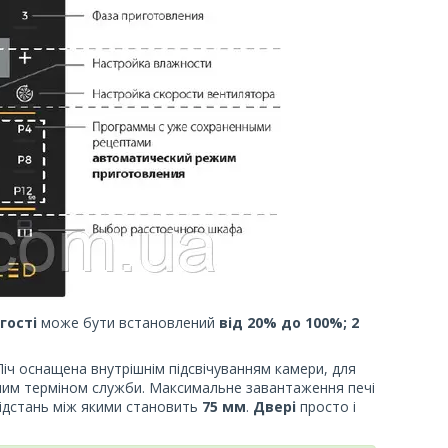
гості
може бути встановлений
від 20% до 100%; 2
Піч оснащена внутрішнім підсвічуванням камери, для
алим терміном служби. Максимальне завантаження печі
відстань між якими становить
75 мм
.
Двері
просто і