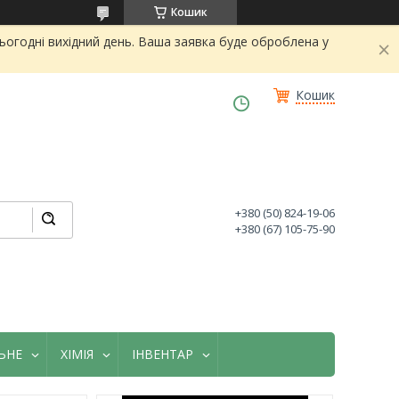
Кошик
огодні вихідний день. Ваша заявка буде оброблена у
Кошик
+380 (50) 824-19-06
+380 (67) 105-75-90
ЬНЕ
ХІМІЯ
ІНВЕНТАР