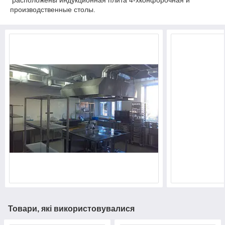
расположены индукционная плита 4-хконфорочная и
производственные столы.
Товари, які використовувалися