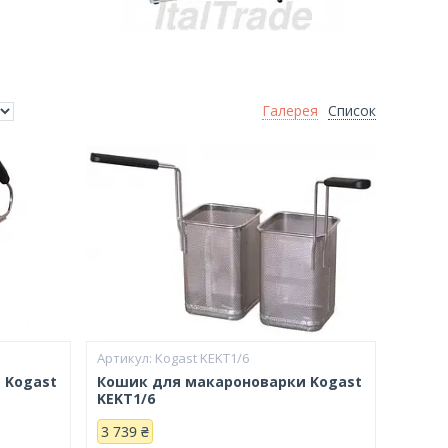
Галерея
Список
Kogast KEKT1/6
 Kogast
Кошик для макароноварки Kogast
KEKT1/6
3 739 ₴