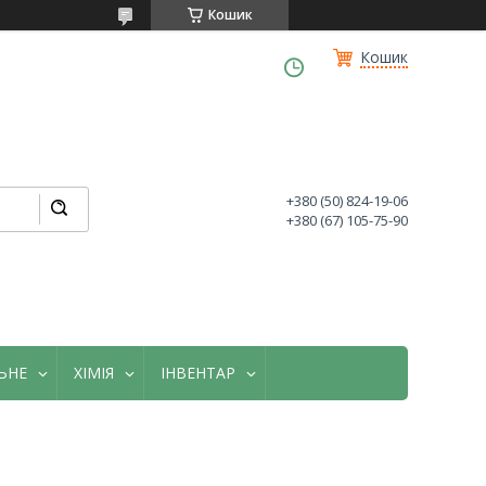
Кошик
Кошик
+380 (50) 824-19-06
+380 (67) 105-75-90
ЬНЕ
ХІМІЯ
ІНВЕНТАР