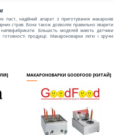
я
их паст, надійний апарат з приготування макаронів
ярних страв. Вона також дозволяє правильно зварити
сні напівфабрикати. Більшість моделей мають датчики
готовності продукції. Макароноварки легкі і зручні
ЛІЯ]
МАКАРОНОВАРКИ GOODFOOD [КИТАЙ]