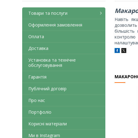
Макаро
Товари та послуги
Навіть як
Оформлення замовлення
дозволить 
більшість 
Оплата
контролю 
налаштуван
Доставка
Установка та технічне
обслуговування
МАКАРОНО
Гарантія
Публічний договір
Про нас
Портфоліо
Корисні матеріали
Ми в Instagram