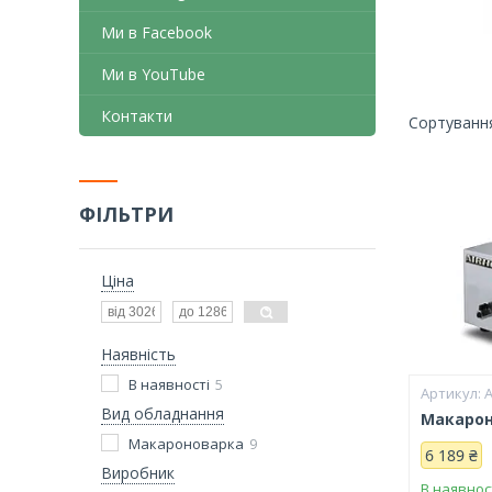
Ми в Facebook
Ми в YouTube
Контакти
ФІЛЬТРИ
Ціна
Наявність
В наявності
5
A
Вид обладнання
Макарон
Макароноварка
9
6 189 ₴
Виробник
В наявнос