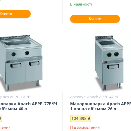
В наявності
Купити
Купити
Apach APPE-77P/PL
Apach APPE-47P/PL
оварка Apach APPE-77P/PL
Макароноварка Apach APPE
об'ємом 40 л
1 ванна об'ємом 26 л
₴
104 398 ₴
влення
Під замовлення