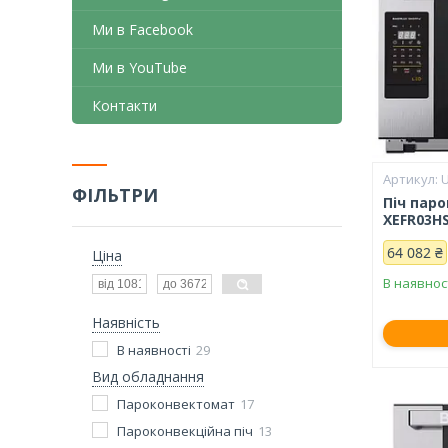
Ми в Facebook
Ми в YouTube
Контакти
ФІЛЬТРИ
Піч пар
XEFR03HS
64 082 ₴
Ціна
В наявнос
Наявність
В наявності
29
Вид обладнання
Пароконвектомат
17
Пароконвекційна піч
13