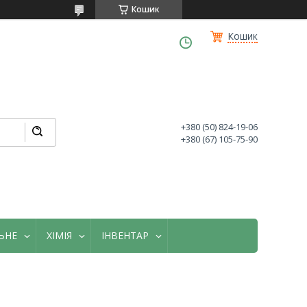
Кошик
Кошик
+380 (50) 824-19-06
+380 (67) 105-75-90
ЬНЕ
ХІМІЯ
ІНВЕНТАР