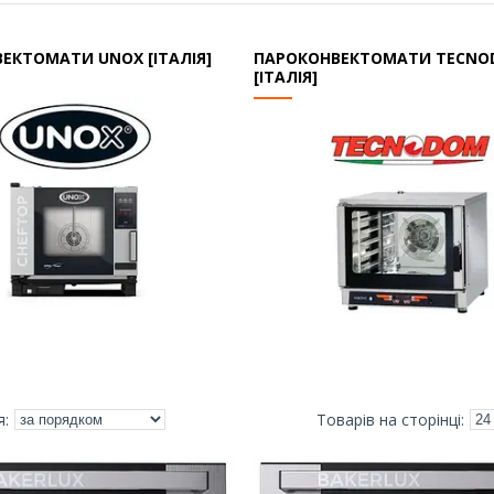
ЕКТОМАТИ UNOX [ІТАЛІЯ]
ПАРОКОНВЕКТОМАТИ TECN
[ІТАЛІЯ]